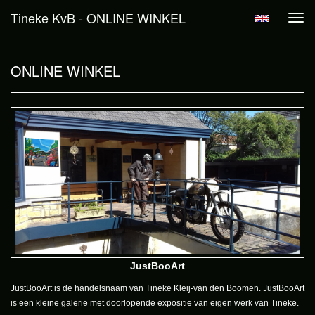
Tineke KvB - ONLINE WINKEL
Tog
navi
ONLINE WINKEL
JustBooArt
JustBooArt is de handelsnaam van Tineke Kleij-van den Boomen. JustBooArt
is een kleine galerie met doorlopende expositie van eigen werk van Tineke.